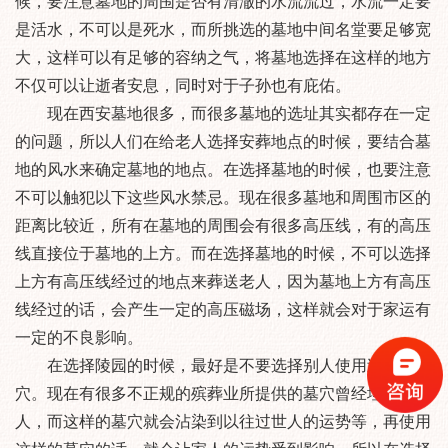
候，要注意墓地的周围是否有清澈的水流流过，水流一定要
是活水，不可以是死水，而所挑选的墓地中间名堂要足够宽
大，这样可以有足够的容纳之气，将墓地选择在这样的地方
不仅可以让逝者安息，同时对于子孙也有庇佑。
现在西安墓地很多，而很多墓地的选址其实都存在一定
的问题，所以人们在给老人选择安葬地点的时候，要结合墓
地的风水来确定墓地的地点。在选择墓地的时候，也要注意
不可以触犯以下这些风水禁忌。现在很多墓地和周围市区的
距离比较近，所有在墓地的周围会有很多高压线，有的高压
线直接位于墓地的上方。而在选择墓地的时候，不可以选择
上方有高压线经过的地点来葬送老人，因为墓地上方有高压
线经过的话，会产生一定的高压磁场，这样就会对于家运有
一定的不良影响。
在选择陵园的时候，最好是不要选择别人使用过的墓
穴。现在有很多不正规的殡葬业所提供的墓穴曾经埋葬过
人，而这样的墓穴就会沾染到以往过世人的运势等，再使用