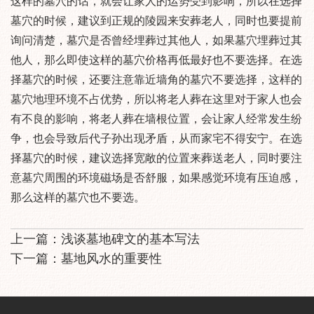
这样的墓穴的话，就会让家人的运势受到影响，所以在选择
墓穴的时候，建议到正规的陵园来安葬老人，同时也要提前
询问清楚，墓穴是否曾经埋葬过其他人，如果墓穴埋葬过其
他人，那么即使这样的墓穴价格再低最好也不要选择。在选
择墓穴的时候，还要注意靠近墙角的墓穴不要选择，这样的
墓穴地理环境不占优势，所以将老人葬在这里对于家人也会
有不良的影响，将老人葬在墙根位置，会让家人经常发生纷
争，也会导致后代子孙出现矛盾，从而家宅不得安宁。在选
择墓穴的时候，建议选择宽敞的位置来葬送老人，同时要注
意墓穴周围的环境磁场是否舒服，如果感觉环境有压迫感，
那么这样的墓穴也不要选。
上一篇：
浅谈墓地碑文的基本写法
下一篇：
墓地风水的重要性