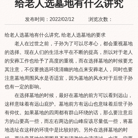
给老人选墓地有什么讲究
发布时间：
2022/02/12
浏览次数：
给老人选墓地有什么讲究, 给老人选墓地的要求
老人在过世之前，子孙为了可以尽孝心，都会重视墓地
的选择。现在人们的生活水平在不断的提高，所以对于老人
的安葬工作也给予了高度的重视，而在选择墓地的时候要尤
其注意，不仅要挑选环境清幽的地点来安葬老人，同时也要
注意墓地周围风水是否适宜，因为墓地的风水对于后世子孙
也有一定的影响。
在选择墓地的时候，最好在墓地的前方可以看到远山，
这样意味着有远山庇护。墓地前方有远山也意味着后世子孙
有仰仗。如果墓地的四周都有群山环绕的话，那么要注意后
方的山要高一些，而左右两边的山峰应该尽量低一些，将墓
地选址在这样的环境中是比较好的。另外在选择墓地的时