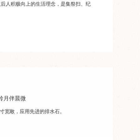
意后人积极向上的生活理念，是集祭扫、纪
岭月伴晨微
寸宽敞，应用先进的排水石。