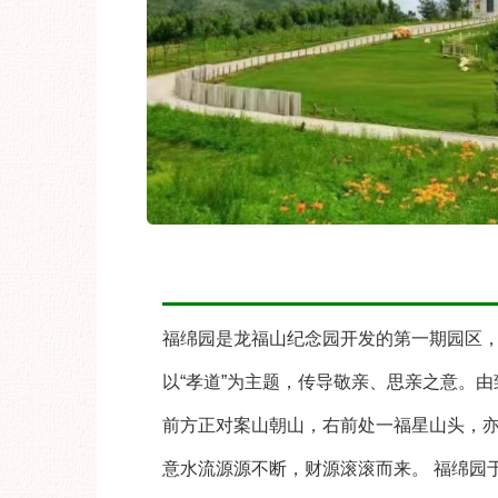
福绵园是龙福山纪念园开发的第一期园区，
以“孝道”为主题，传导敬亲、思亲之意。
前方正对案山朝山，右前处一福星山头，亦
意水流源源不断，财源滚滚而来。 福绵园