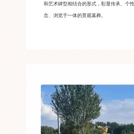
和艺术碑型相结合的形式，彰显传承、个
念、浏览于一体的景观墓葬。