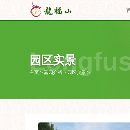
Longfu
园区实景
主页
>
墓园介绍
>
园区实景
>