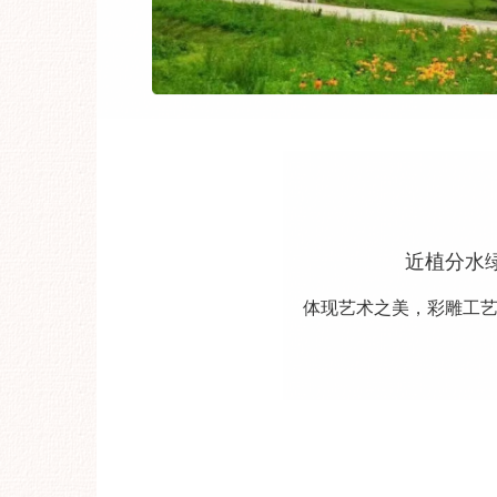
近植分水
体现艺术之美，彩雕工