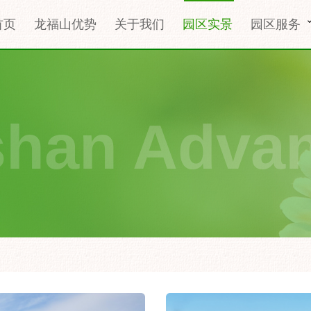
首页
龙福山优势
关于我们
园区实景
园区服务
shan Adva