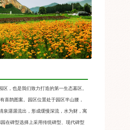
园区，也是我们致力打造的第一生态墓区。
印有喜鹊图案。园区位置处于园区半山腰，
眼清泉潺潺流出，形成缓慢深流，水为财，寓
绵园在碑型选择上采用传统碑型、现代碑型