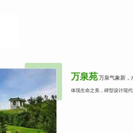
万泉苑
万泉气象新，
体现生命之美，碑型设计现代