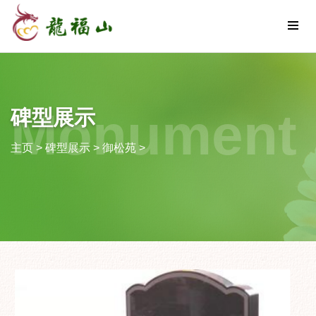
Monument
碑型展示
主页
>
碑型展示
>
御松苑
>
Display