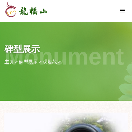
Monument
碑型展示
主页
>
碑型展示
>
观塔苑
>
Display